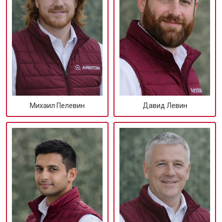
Михаил Пелевин
Давид Левин