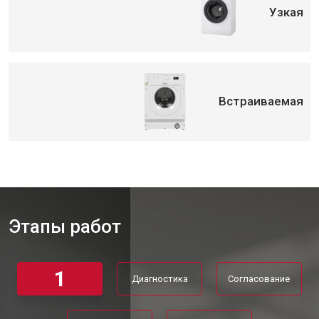
Узкая
Замена приводного ремня
от 2550 ₽
Заказать
Встраиваемая
Этапы работ
1
Диагностика
Согласование