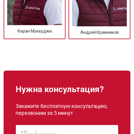
Киран Мукерджи
Андрей Крамников
Нужна консультация?
Закажите бесплатную консультацию,
перезвоним за 5 минут