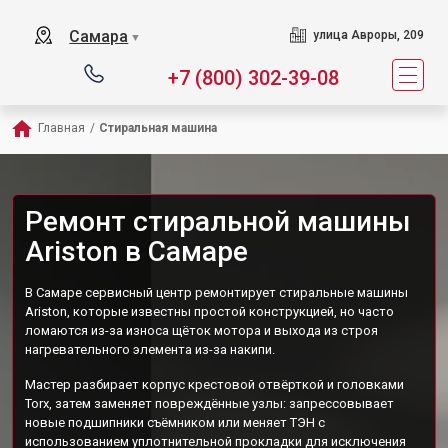
Самара
улица Авроры, 209
▼
+7 (800) 302-39-08
Главная
/
Стиральная машина
Ремонт стиральной машины
Ariston в Самаре
В Самаре сервисный центр ремонтирует стиральные машины
Ariston, которые известны простой конструкцией, но часто
ломаются из-за износа щёток мотора и выхода из строя
нагревательного элемента из-за накипи.
Мастер разбирает корпус крестовой отвёрткой и головками
Torx, затем заменяет повреждённые узлы: запрессовывает
новые подшипники съёмником или меняет ТЭН с
использованием уплотнительной прокладки для исключения