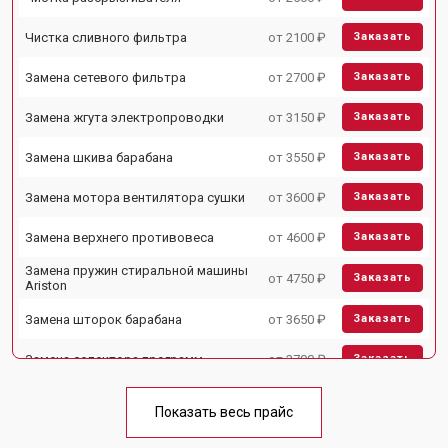
Чистка сливного фильтра
от 2100 ₽
Заказать
Замена сетевого фильтра
от 2700 ₽
Заказать
Замена жгута электропроводки
от 3150 ₽
Заказать
Замена шкива барабана
от 3550 ₽
Заказать
Замена мотора вентилятора сушки
от 3600 ₽
Заказать
Замена верхнего противовеса
от 4600 ₽
Заказать
Замена пружин стиральной машины
от 4750 ₽
Заказать
Ariston
Замена шторок барабана
от 3650 ₽
Заказать
Замена селектора программ
от 3700 ₽
Заказать
Ремонт аквастопа
от 4200 ₽
Заказать
Показать весь прайс
Замена опоры бака
от 2800 ₽
Заказать