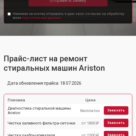
Отправить заявку
Нажимая на кнопку отправить я даю свое согласие на обработку
моих
персональных данных.
Прайс-лист на ремонт
стиральных машин Ariston
Дата обновления прайса: 18.07.2026
Поломка
Цена
Диагностика стиральной машины
бесплатно
Заказать
Ariston
Чистка заливного фильтра-сеточки
от 1850 ₽
Заказать
Чистка разбрызгивателя
от 2500 ₽
Заказать